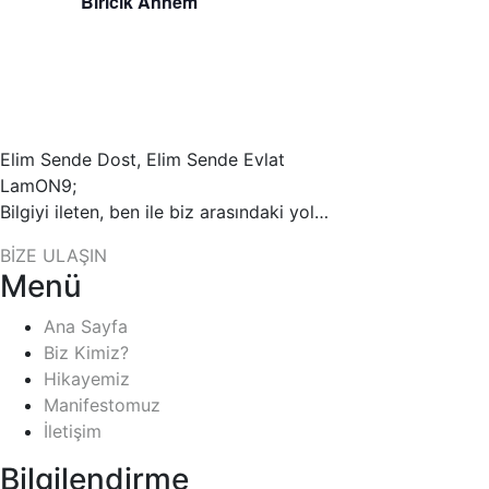
Biricik Annem
Elim Sende Dost, Elim Sende Evlat
LamON9;
Bilgiyi ileten, ben ile biz arasındaki yol…
BİZE ULAŞIN
Menü
Ana Sayfa
Biz Kimiz?
Hikayemiz
Manifestomuz
İletişim
Bilgilendirme