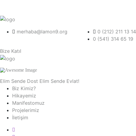
merhaba@lamon9.org
0 (212) 211 13 14
0 (541) 314 65 19
Bize Katıl
Elim Sende Dost Elim Sende Evlat!
Biz Kimiz?
Hikayemiz
Manifestomuz
Projelerimiz
İletişim