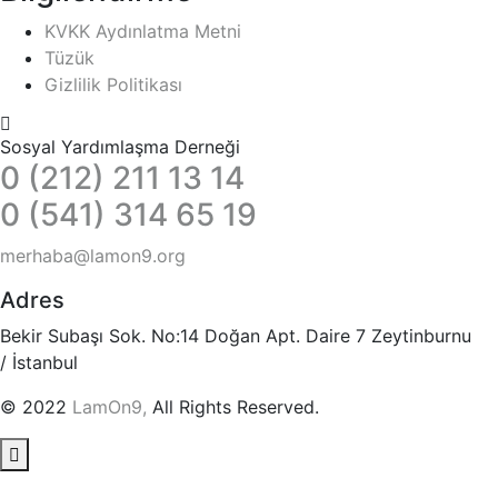
KVKK Aydınlatma Metni
Tüzük
Gizlilik Politikası
Sosyal Yardımlaşma Derneği
0 (212) 211 13 14
0 (541) 314 65 19
merhaba@lamon9.org
Adres
Bekir Subaşı Sok. No:14 Doğan Apt. Daire 7 Zeytinburnu
/ İstanbul
© 2022
LamOn9,
All Rights Reserved.