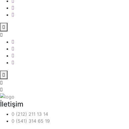
İletişim
0 (212) 211 13 14
0 (541) 314 65 19